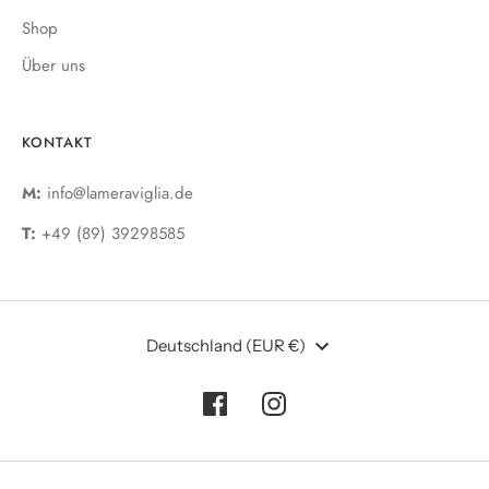
Shop
Über uns
KONTAKT
M:
info@lameraviglia.de
T:
+49
(89) 39298585
Währung
Deutschland (EUR €)